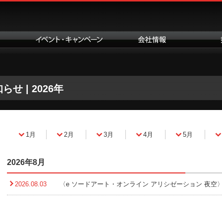
らせ | 2026年
1月
2月
3月
4月
5月
2026年8月
2026.08.03
〈e ソードアート・オンライン アリシゼーション 夜空〉本