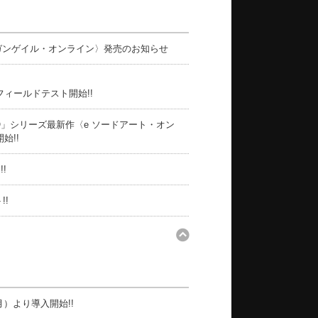
 ガンゲイル・オンライン〉発売のお知らせ
〉
フィールドテスト開始!!
O」シリーズ最新作〈e ソードアート・オン
始!!
!
!!
月）より導入開始!!