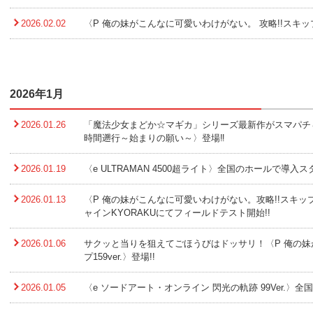
2026.02.02
〈P 俺の妹がこんなに可愛いわけがない。 攻略!!スキップ
2026年1月
2026.01.26
「魔法少女まどか☆マギカ」シリーズ最新作がスマパチ＆
時間遡行～始まりの願い～〉登場‼
2026.01.19
〈e ULTRAMAN 4500超ライト〉全国のホールで導入スタ
2026.01.13
〈P 俺の妹がこんなに可愛いわけがない。攻略!!スキップ15
ャインKYORAKUにてフィールドテスト開始!!
2026.01.06
サクッと当りを狙えてごほうびはドッサリ！〈P 俺の妹
プ159ver.〉登場!!
2026.01.05
〈e ソードアート・オンライン 閃光の軌跡 99Ver.〉全