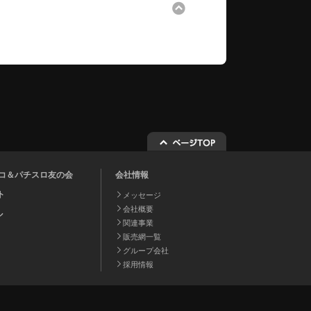
チンコ＆パチスロ友の会
会社情報
ト
メッセージ
会社概要
ル
関連事業
販売網一覧
グループ会社
採用情報