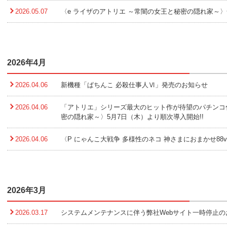
2026.05.07
〈e ライザのアトリエ ～常闇の女王と秘密の隠れ家～〉
2026年4月
2026.04.06
新機種「ぱちんこ 必殺仕事人Ⅵ」発売のお知らせ
2026.04.06
「アトリエ」シリーズ最大のヒット作が待望のパチンコ化!
密の隠れ家～〉5月7日（木）より順次導入開始!!
2026.04.06
〈P にゃんこ大戦争 多様性のネコ 神さまにおまかせ88v
2026年3月
2026.03.17
システムメンテナンスに伴う弊社Webサイト一時停止の