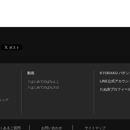
動画
KYORAKU パ
LINE公式アカウン
はじめてのぱちんこ
はじめてのぱちスロ
たぬ吉プロフィー
ティング
くあるご質問
お問い合わせ
サイトマップ