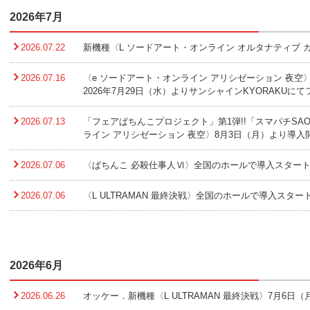
2026年7月
2026.07.22
新機種〈L ソードアート・オンライン オルタナティブ
2026.07.16
〈e ソードアート・オンライン アリシゼーション 夜空
2026年7月29日（水）よりサンシャインKYORAKUにて
2026.07.13
「フェアぱちんこプロジェクト」第1弾!!「スマパチSA
ライン アリシゼーション 夜空〉8月3日（月）より導入開
2026.07.06
〈ぱちんこ 必殺仕事人Ⅵ〉全国のホールで導入スタート!
2026.07.06
〈L ULTRAMAN 最終決戦〉全国のホールで導入スタート
2026年6月
2026.06.26
オッケー．新機種〈L ULTRAMAN 最終決戦〉7月6日（