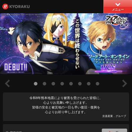
メニュー
令和8年熊本地震により被害を受けられた皆様に、
心よりお見舞い申し上げます。
皆様の安全と被災地の一日も早い復旧・復興を
心よりお祈り申し上げます。
京楽産業．グループ