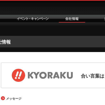
社情報
合い言葉は
メッセージ