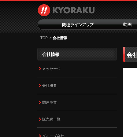
TOP
>
会社情報
会
会社情報
メッセージ
会社概要
関連事業
販売網一覧
グループ会社