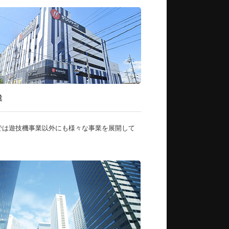
業
では遊技機事業以外にも様々な事業を展開して