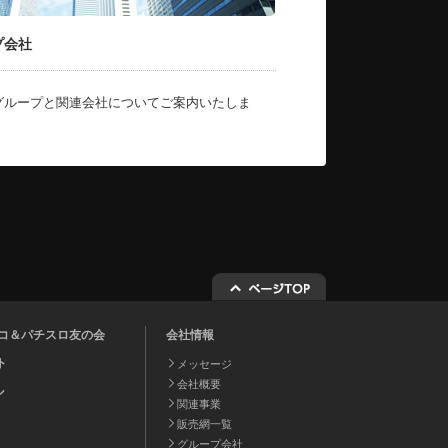
プ会社
グループと関連会社についてご案内いたしま
チンコ＆パチスロ友の会
会社情報
ト
メッセージ
会社概要
ル
関連事業
販売網一覧
グループ会社