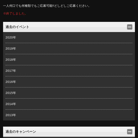
一人何口でも何種類でもご応募可能!!どしどしご応募ください。
※終了しました。
過去のイベント
2020年
2019年
2018年
2017年
2016年
2015年
2014年
2013年
過去のキャンペーン