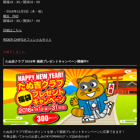
開場18：30／開演19：00
・2016年11月3日（木・祝）
横浜 FAD
開場16：30／開演17：00
詳細はこちら
RIDER CHIPSオフィシャルサイト
※終了しました。
たぬ吉クラブ 2016年 福袋プレゼントキャンペーン開催中!!
たぬ吉クラブで貯めたポイントを使って福袋プレゼントキャンペーンに応募できます！
中身は届いてからのお楽しみのKYORAKUグッズ詰め合わせ!!