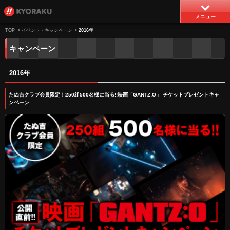
メニュー
TOP
>
イベント・キャンペーン
>
2016年
キャンペーン
2016年
たぬ吉クラブ会員限定！250組500名様に当る!!映画「GANTZ:O」 チケットプレゼントキャ
ンペーン