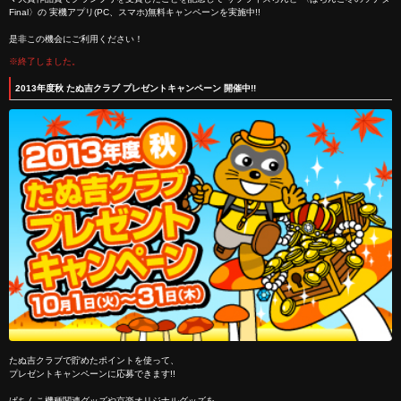
Final〉の 実機アプリ(PC、スマホ)無料キャンペーンを実施中!!
是非この機会にご利用ください！
※終了しました。
2013年度秋 たぬ吉クラブ プレゼントキャンペーン 開催中!!
たぬ吉クラブで貯めたポイントを使って、
プレゼントキャンペーンに応募できます!!
ぱちんこ機種関連グッズや京楽オリジナルグッズを、