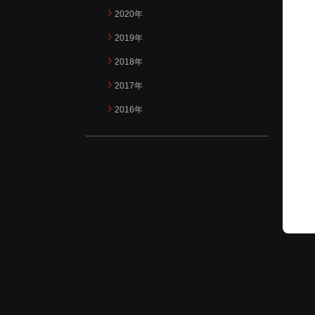
2020年
2019年
2018年
2017年
2016年