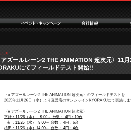
11.18
 アズールレーン2 THE ANIMATION 超次元〉
ORAKUにてフィールドテスト開始!!
〈e アズールレーン2 THE ANIMATION 超次元〉のフィールドテストを
2025年11月26日（水）より直営店のサンシャインKYORAKUにて実施し
〈e アズールレーン2 THE ANIMATION 超次元〉
平針：
11/26（水） 9:00～ 台数： 4円：10台
南 ：
11/26（水） 9:00～ 台数： 4円：6台
植田：
11/26（水）14:00～ 台数： 4円：4台