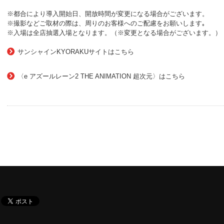
※都合により導入開始日、開放時間が変更になる場合がございます。
※撮影などご取材の際は、周りのお客様へのご配慮をお願いします｡
※入場は全店抽選入場となります。（※変更となる場合がございます。）
サンシャインKYORAKUサイトはこちら
〈e アズールレーン2 THE ANIMATION 超次元〉はこちら