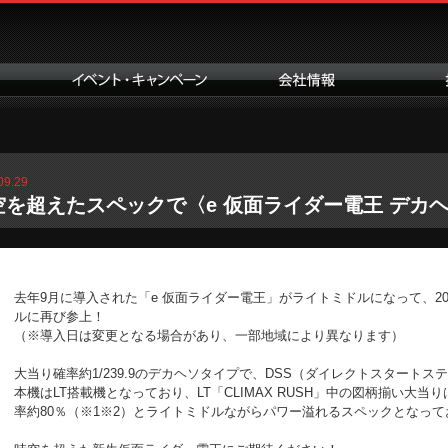
09.29
空を超えたスペックで〈e 仮面ライダー電王 デカヘソ
去年9月に導入された「e 仮面ライダー電王」がライトミドルになって、20
ルに再び参上！
（※導入日は変更となる場合があり、一部地域により異なります）
大当り確率約1/239.9のデカヘソタイプで、DSS（ダイレクトスタートス
本機はLT搭載機となっており、LT「CLIMAX RUSH」中の図柄揃い大当り
率約80％（※1※2）とライトミドルながらパワー溢れるスペックとなって