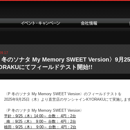
09.17
 冬のソナタ My Memory SWEET Version
ORAKUにてフィールドテスト開始!!
〈P 冬のソナタ My Memory SWEET Version〉のフィールドテストを
2025年9月25日（木）より直営店のサンシャインKYORAKUにて実施しま
〈P 冬のソナタ My Memory SWEET Version〉
平針：
9/25（木）14:00～ 台数： 4円：2台
南 ：
9/25（木） 9:00～ 台数： 4円：2台
植田：
9/25（木） 9:00～ 台数： 4円：2台