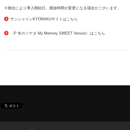
※都合により導入開始日、開放時間が変更になる場合がございます。
サンシャインKYORAKUサイトはこちら
〈P 冬のソナタ My Memory SWEET Version〉はこちら