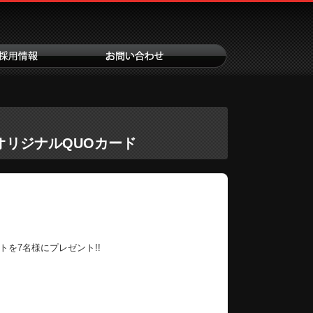
オリジナルQUOカード
を7名様にプレゼント!!