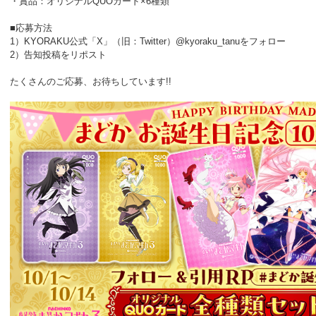
・賞品：オリジナルQUOカード×6種類
■応募方法
1）KYORAKU公式「X」（旧：Twitter）@kyoraku_tanuをフォロー
2）告知投稿をリポスト
たくさんのご応募、お待ちしています!!