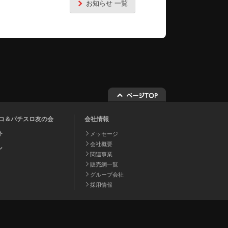
お知らせ 一覧
チンコ＆パチスロ友の会
会社情報
ト
メッセージ
会社概要
ル
関連事業
販売網一覧
グループ会社
採用情報