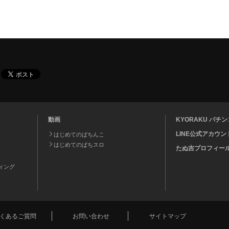
動画
KYORAKU パ
LINE公式アカウン
はじめてのぱちんこ
はじめてのぱちスロ
たぬ吉プロフィー
ティング
くあるご質問
お問い合わせ
サイトマップ