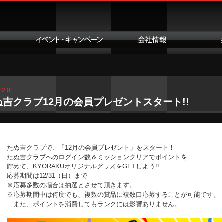
12.01
ぬ吉クラブ12月の会員プレゼントスタート!!
たぬ吉クラブで、「12月の会員プレゼント」をスタート！
たぬ吉クラブへのログイン数＆ミッションクリアでポイントを
貯めて、KYORAKUオリジナルグッズをGETしよう!!
応募期間は12/31（日）まで
※応募多数の場合は抽選とさせて頂きます。
※応募期間中は何度でも、複数の賞品に複数口応募することが可能です。
また、ポイントを消費してもランクには影響ありません。