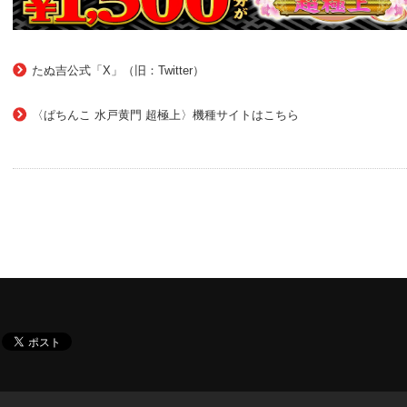
たぬ吉公式「X」（旧：Twitter）
〈ぱちんこ 水戸黄門 超極上〉機種サイトはこちら