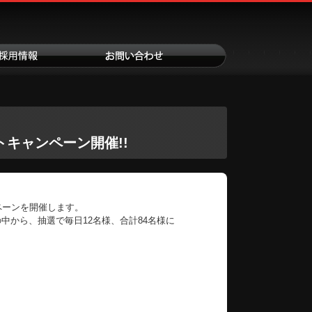
キャンペーン開催!!
ペーンを開催します。
方の中から、抽選で毎日12名様、合計84名様に