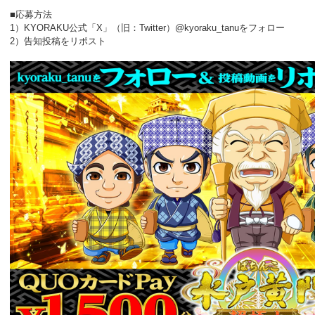
■応募方法
1）KYORAKU公式「X」（旧：Twitter）@kyoraku_tanuをフォロー
2）告知投稿をリポスト