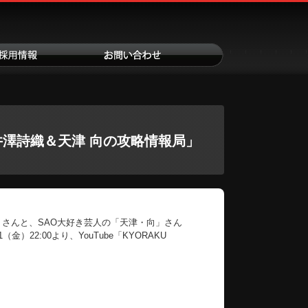
井澤詩織＆天津 向の攻略情報局」
」さんと、SAO大好き芸人の「天津・向」さん
22:00より、YouTube「KYORAKU
。