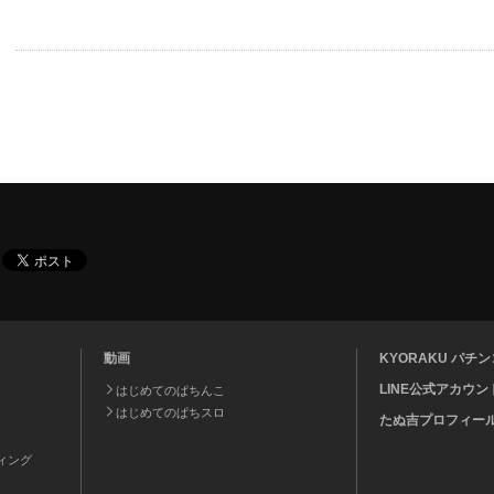
動画
KYORAKU パ
LINE公式アカウン
はじめてのぱちんこ
はじめてのぱちスロ
たぬ吉プロフィー
ティング