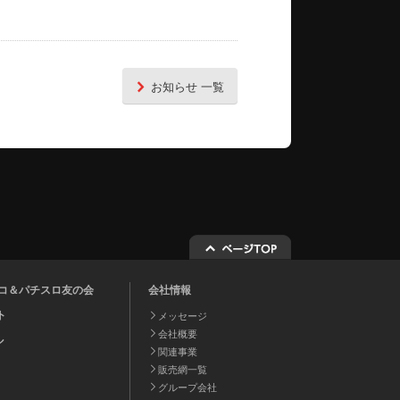
お知らせ 一覧
チンコ＆パチスロ友の会
会社情報
ト
メッセージ
会社概要
ル
関連事業
販売網一覧
グループ会社