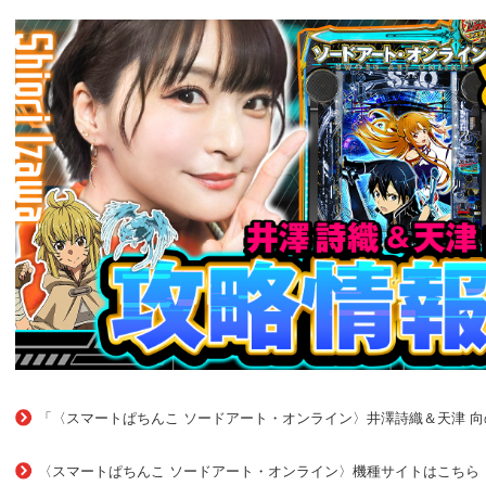
「〈スマートぱちんこ ソードアート・オンライン〉井澤詩織＆天津 
〈スマートぱちんこ ソードアート・オンライン〉機種サイトはこちら