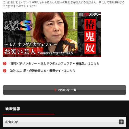
これに負けじとパチンコ仲間たちから教わった数々の験担ぎを投入する鬼奴さん、果たして逆転勝利する
ことはできるのでしょうか!?
「密着パチメンタリー ～玉とサラダとカフェラテ～ 椿鬼奴」はこちら
〈ぱちんこ 新・必殺仕置人Ｓ〉機種サイトはこちら
お知らせ 一覧
新着情報
お知らせ