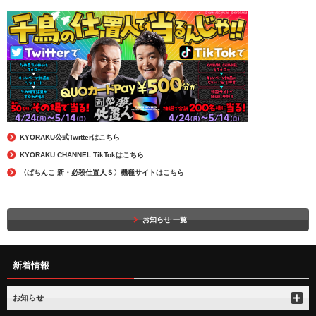
KYORAKU公式Twitterはこちら
KYORAKU CHANNEL TikTokはこちら
〈ぱちんこ 新・必殺仕置人Ｓ〉機種サイトはこちら
お知らせ 一覧
新着情報
お知らせ