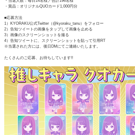
・当選人数：毎日14名様／合計196名様
・賞品：オリジナルQUOカード1,000円分
■応募方法
1）KYORAKU公式Twitter（@kyoraku_tanu）をフォロー
2）告知ツイートの画像をタップして画像を止める
3）画像のスクリーンショットを撮る
4）告知ツイートに、スクリーンショットを貼って引用RT
※当選された方には、後日DMにてご連絡いたします。
たくさんのご応募、お待ちしています!!