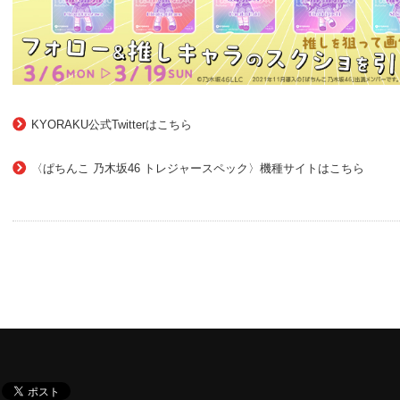
KYORAKU公式Twitterはこちら
〈ぱちんこ 乃木坂46 トレジャースペック〉機種サイトはこちら