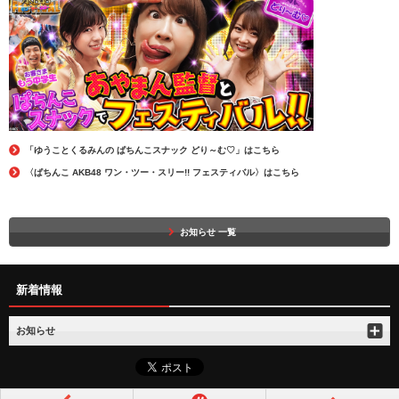
「ゆうことくるみんの ぱちんこスナック どり～む♡」はこちら
〈ぱちんこ AKB48 ワン・ツー・スリー!! フェスティバル〉はこちら
お知らせ 一覧
新着情報
お知らせ