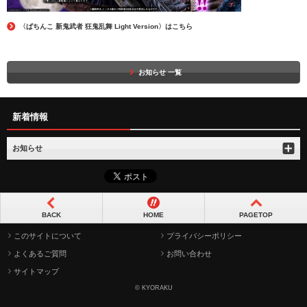
〈ぱちんこ 新鬼武者 狂鬼乱舞 Light Version〉はこちら
お知らせ 一覧
新着情報
お知らせ
BACK
HOME
PAGETOP
このサイトについて
プライバシーポリシー
よくあるご質問
お問い合わせ
サイトマップ
© KYORAKU