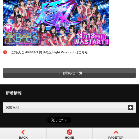
〈ぱちんこ AKB48-3 誇りの丘 Light Version〉はこちら
お知らせ 一覧
新着情報
お知らせ
BACK
HOME
PAGETOP