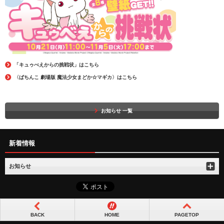
「キュゥべえからの挑戦状」はこちら
〈ぱちんこ 劇場版 魔法少女まどか☆マギカ〉はこちら
お知らせ 一覧
新着情報
お知らせ
BACK
HOME
PAGETOP