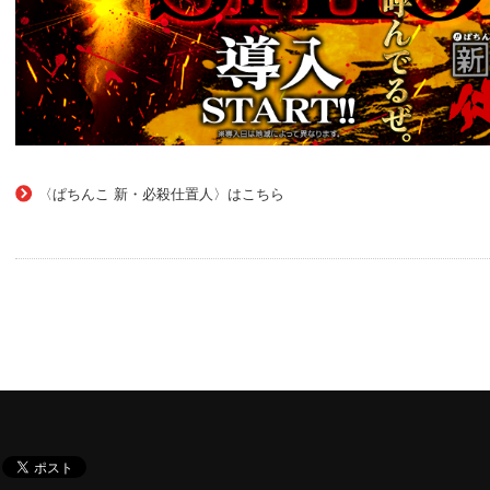
〈ぱちんこ 新・必殺仕置人〉はこちら