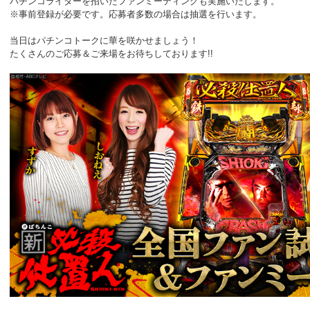
パチンコライターを招いたファンミーティングも実施いたします。
※事前登録が必要です。応募者多数の場合は抽選を行います。
当日はパチンコトークに華を咲かせましょう！
たくさんのご応募＆ご来場をお待ちしております!!