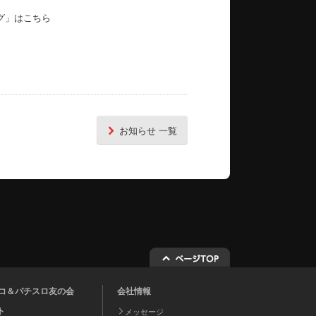
グ」はこちら
お知らせ 一覧
チンコ＆パチスロ友の会
会社情報
ト
メッセージ