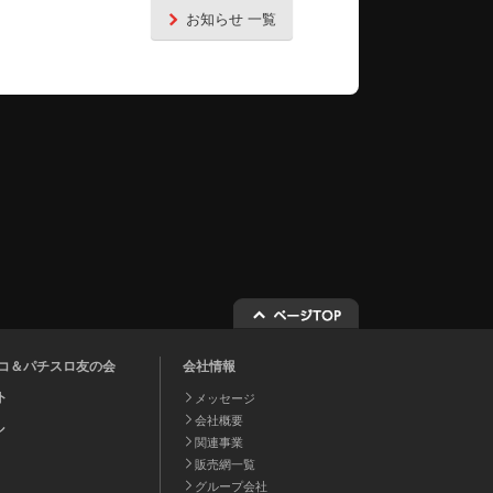
お知らせ 一覧
チンコ＆パチスロ友の会
会社情報
ト
メッセージ
会社概要
ル
関連事業
販売網一覧
グループ会社