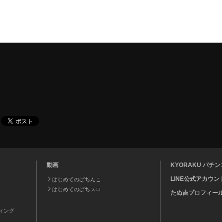
動画
KYORAKU パ
LINE公式アカウン
はじめてのぱちんこ
はじめてのぱちスロ
たぬ吉プロフィー
ティング