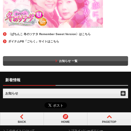
〈ぱちんこ 冬のソナタ Remember Sweet Version〉はこちら
ダイナムPB「ごらく」サイトはこちら
お知らせ 一覧
新着情報
お知らせ
BACK
HOME
PAGETOP
このサイトについて
プライバシーポリシー