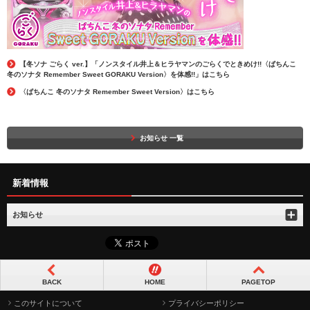
【冬ソナ ごらく ver.】「ノンスタイル井上＆ヒラヤマンのごらくでときめけ!!〈ぱちんこ
冬のソナタ Remember Sweet GORAKU Version〉を体感!!」はこちら
〈ぱちんこ 冬のソナタ Remember Sweet Version〉はこちら
お知らせ 一覧
新着情報
お知らせ
BACK
HOME
PAGETOP
このサイトについて
プライバシーポリシー