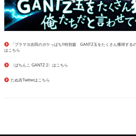
「ブラマヨ吉田のガケっぱち!!特別篇 GANTZ玉をたくさん獲得する
はこちら
〈ぱちんこ GANTZ:2〉はこちら
たぬ吉Twitterはこちら