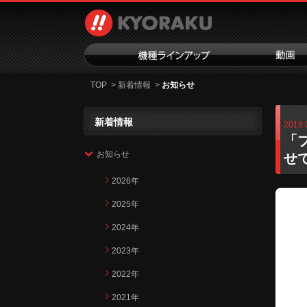
TOP
>
新着情報
>
お知らせ
新着情報
2019.
「
お知らせ
せて
2026年
2025年
2024年
2023年
2022年
2021年