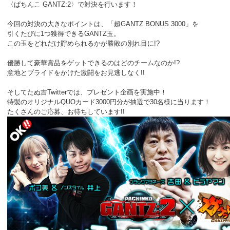
〈ぱちんこ GANTZ:2〉で対決を行います！
今回の対決の大きなポイントは、「超GANTZ BONUS 3000」を
引くたびに1つ獲得できるGANTZ玉。
この玉をどれだけ貯められるかが勝敗の別れ目に!?
優勝して豪華賞品をゲットできるのはどのチームなのか!?
意地とプライドをかけた激闘をお見逃しなく!!
そしてたぬ吉Twitterでは、プレゼント企画を実施中！
特製のオリジナルQUOカード3000円分が抽選で30名様に当ります！
たくさんのご応募、お待ちしています!!