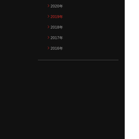
2020年
2019年
2018年
2017年
2016年