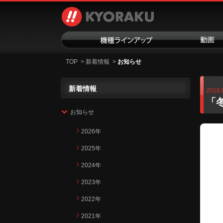
TOP
>
新着情報
>
お知らせ
新着情報
2019.
「
お知らせ
2026年
2025年
2024年
2023年
2022年
2021年