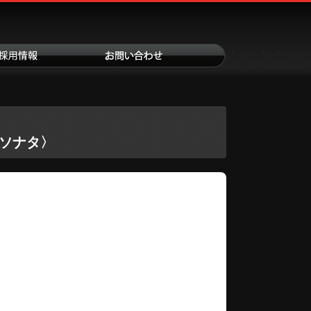
のソナタ〉