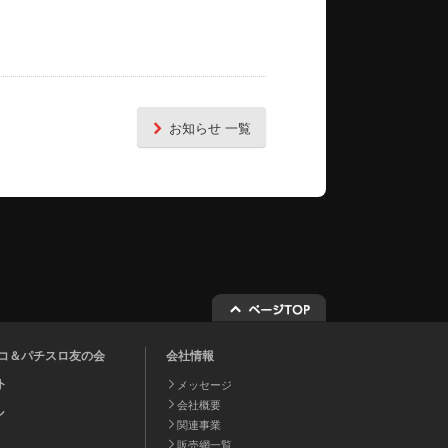
お知らせ 一覧
チンコ＆パチスロ友の会
会社情報
ト
メッセージ
会社概要
ル
関連事業
販売網一覧