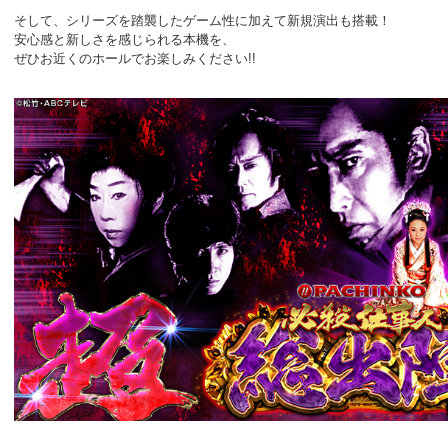
そして、シリーズを踏襲したゲーム性に加えて新規演出も搭載！
安心感と新しさを感じられる本機を、
ぜひお近くのホールでお楽しみください!!