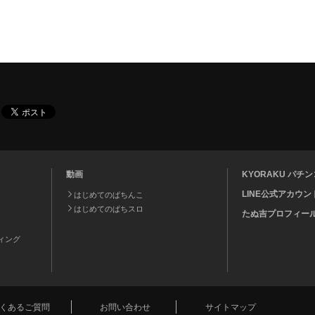
動画
KYORAKU パ
LINE公式アカウン
はじめてのぱちんこ
はじめてのぱちスロ
たぬ吉プロフィー
ティング
くあるご質問
お問い合わせ
サイトマップ