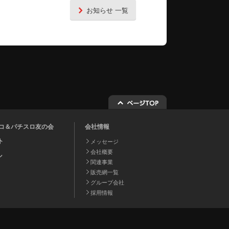
お知らせ 一覧
チンコ＆パチスロ友の会
会社情報
ト
メッセージ
会社概要
ル
関連事業
販売網一覧
グループ会社
採用情報