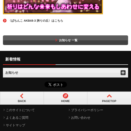
〈ぱちんこ AKB48-3 誇りの丘〉はこちら
お知らせ 一覧
新着情報
お知らせ
BACK
HOME
PAGETOP
このサイトについて
プライバシーポリシー
よくあるご質問
お問い合わせ
サイトマップ