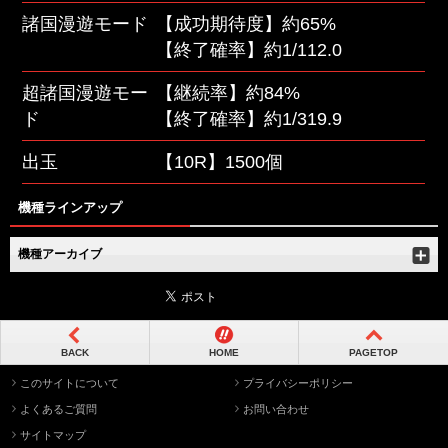
諸国漫遊モード
【成功期待度】約65%
【終了確率】約1/112.0
超諸国漫遊モー
【継続率】約84%
ド
【終了確率】約1/319.9
出玉
【10R】1500個
機種ラインアップ
機種アーカイブ
BACK
HOME
PAGETOP
このサイトについて
プライバシーポリシー
よくあるご質問
お問い合わせ
サイトマップ