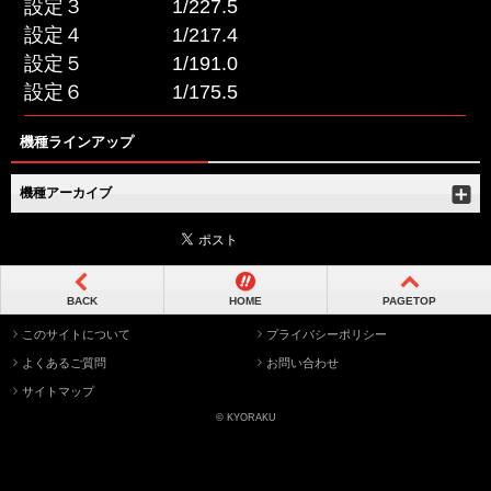
設定３
1/227.5
設定４
1/217.4
設定５
1/191.0
設定６
1/175.5
機種ラインアップ
機種アーカイブ
BACK
HOME
PAGETOP
このサイトについて
プライバシーポリシー
よくあるご質問
お問い合わせ
サイトマップ
© KYORAKU