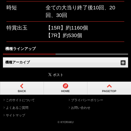
時短
全ての大当り終了後10回、20
回、30回
特賞出玉
【15R】約1160個
【7R】約530個
機種ラインアップ
機種アーカイブ
BACK
HOME
PAGETOP
このサイトについて
プライバシーポリシー
よくあるご質問
お問い合わせ
サイトマップ
© KYORAKU