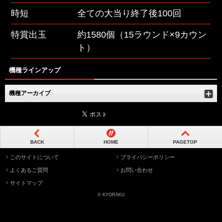
時短
全ての大当り終了後100回
特賞出玉
約1580個（15ラウンド×9カウン
ト）
機種ラインアップ
機種アーカイブ
BACK
HOME
PAGETOP
このサイトについて
プライバシーポリシー
よくあるご質問
お問い合わせ
サイトマップ
© KYORAKU