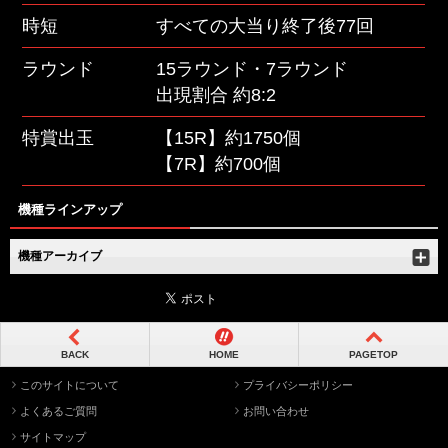
時短
すべての大当り終了後77回
ラウンド
15ラウンド・7ラウンド
出現割合 約8:2
特賞出玉
【15R】約1750個
【7R】約700個
機種ラインアップ
機種アーカイブ
BACK
HOME
PAGETOP
このサイトについて
プライバシーポリシー
よくあるご質問
お問い合わせ
サイトマップ