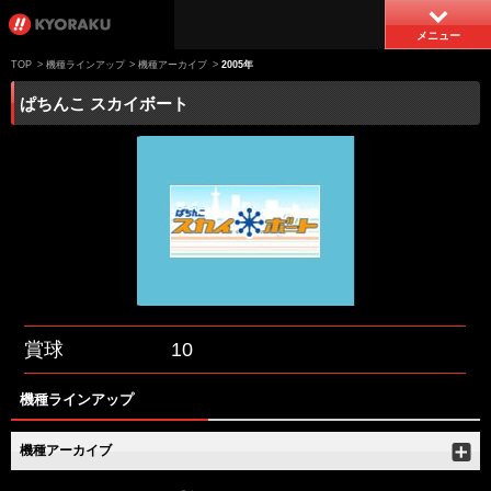
メニュー
TOP
>
機種ラインアップ
>
機種アーカイブ
>
2005年
ぱちんこ スカイボート
賞球
10
機種ラインアップ
機種アーカイブ