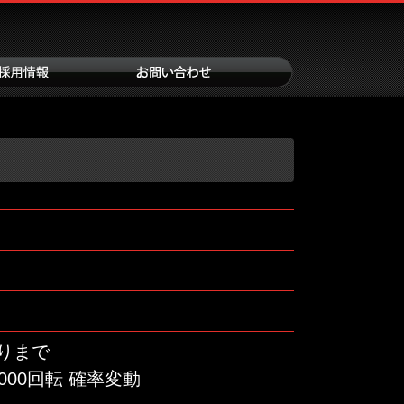
りまで
000回転 確率変動