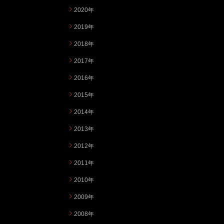
2020年
2019年
2018年
2017年
2016年
2015年
2014年
2013年
2012年
2011年
2010年
2009年
2008年