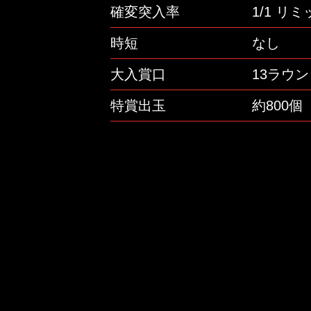
確変突入率
1/1 リ
時短
なし
大入賞口
13ラウン
特賞出玉
約800個