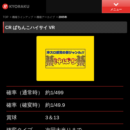
メニュー
TOP
>
機種ラインアップ
>
機種アーカイブ
>
2005年
CR ぱちんこハイサイ VR
確率（通常時）
約1/499
確率（確変時）
約1/49.9
賞球
3＆13
確変タイプ
次回大当りまで