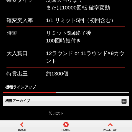
または10000回転 確率変動
確変突入率
1/1 リミット5回（初回含む）
時短
リミット5回終了後
100回時短付き
大入賞口
12ラウンド or 11ラウンド×9カウ
ント
特賞出玉
約1300個
機種ラインアップ
機種アーカイブ
BACK
HOME
PAGETOP