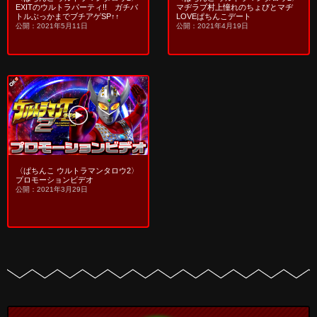
EXITのウルトラパーティ!! ガチバ
マヂラブ村上憧れのちょびとマヂ
トルぶっかまでブチアゲSP↑↑
LOVEぱちんこデート
公開：2021年5月11日
公開：2021年4月19日
〈ぱちんこ ウルトラマンタロウ2〉
プロモーションビデオ
公開：2021年3月29日