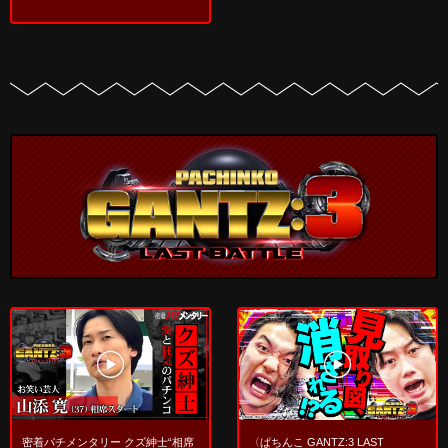
〈ぱちんこ GANTZ:3 LAST
密着パチメンタリー クズ紳士“相席