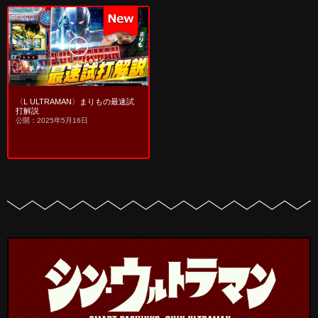
〈L ULTRAMAN〉まりもの最速試
打解説
公開：2025年5月16日