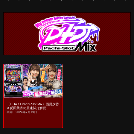
〈L D4DJ Pachi-Slot Mix〉西尾夕香
＆反田葉月の最速試打解説
公開：2024年7月19日