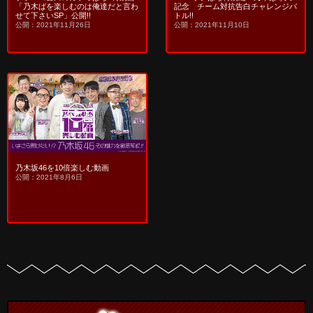
「乃木ぱを楽しむのは俺達だと言わ
記念 チーム対抗告白チャレンジバ
せて下さいSP」公開!!
トル!!
公開：2021年11月26日
公開：2021年11月10日
乃木坂46を10倍楽しむ動画
公開：2021年8月6日