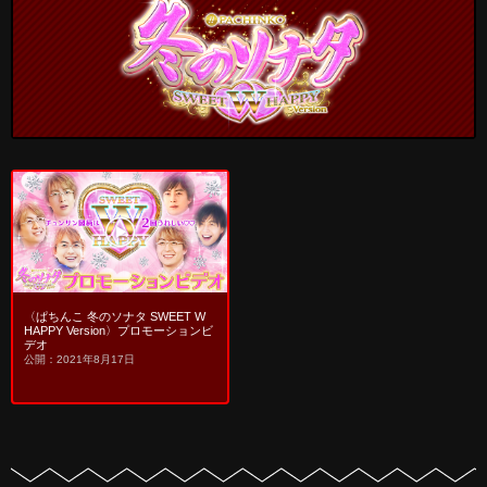
〈ぱちんこ 冬のソナタ SWEET W
HAPPY Version〉プロモーションビ
デオ
公開：2021年8月17日