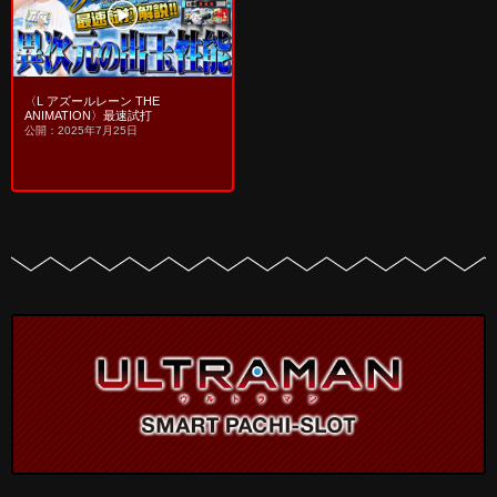
〈L アズールレーン THE
ANIMATION〉最速試打
公開：2025年7月25日