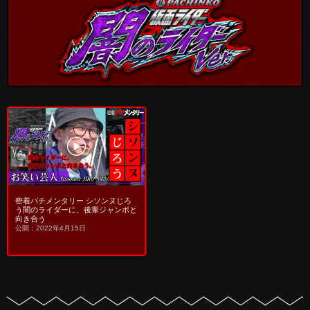
密着パチメンタリー シソンヌじろ
う闇のライダーに、後輩ジャンボと
向き合う
公開：2022年4月15日