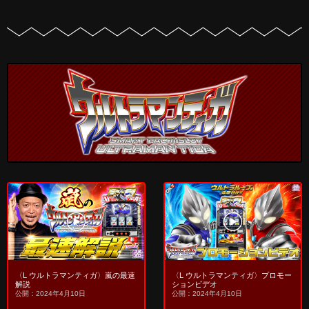
〈L ウルトラマンティガ〉嵐の最速
〈L ウルトラマンティガ〉プロモー
解説
ションビデオ
公開：2024年4月10日
公開：2024年4月10日