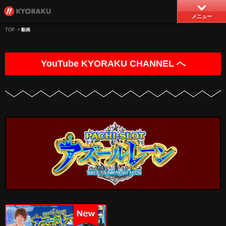
メニュー
TOP
>
動画
YouTube KYORAKU CHANNEL へ