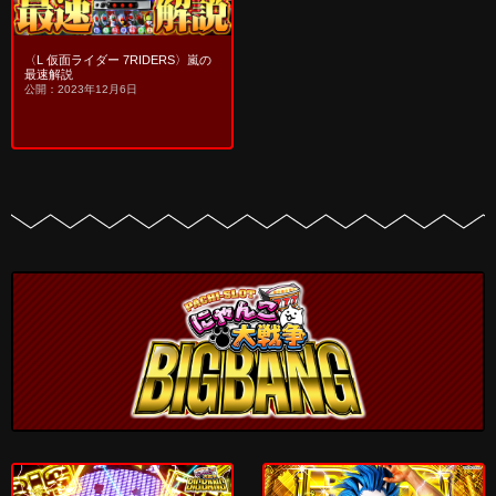
〈L 仮面ライダー 7RIDERS〉嵐の
最速解説
公開：2023年12月6日