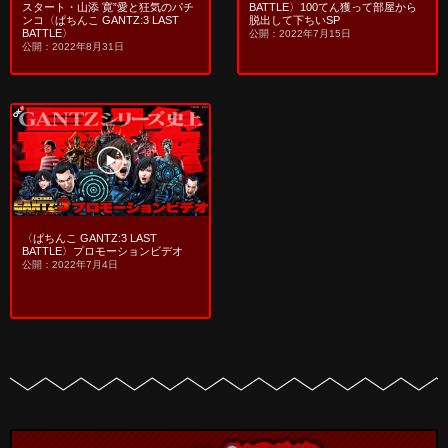
BATTLE〉100てん獲って部屋から
スタート・山添 寛”愛と狂気のパチ
脱出して下ちいSP
ンコ〈ぱちんこ GANTZ:3 LAST
BATTLE〉
公開：2022年7月15日
公開：2022年8月31日
〈ぱちんこ GANTZ:3 LAST
BATTLE〉プロモーションビデオ
公開：2022年7月4日