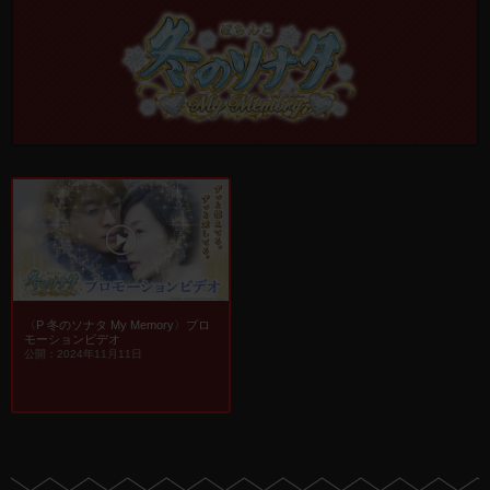
〈P 冬のソナタ My Memory〉プロ
モーションビデオ
公開：2024年11月11日