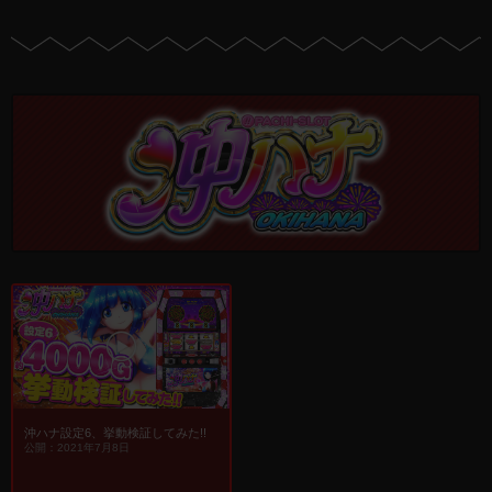
沖ハナ設定6、挙動検証してみた!!
公開：2021年7月8日