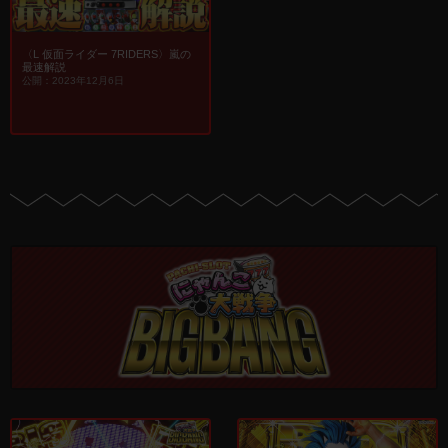
〈L 仮面ライダー 7RIDERS〉嵐の
最速解説
公開：2023年12月6日