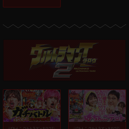
〈ぱちんこ ウルトラマンタロウ2〉
〈ぱちんこ ウルトラマンタロウ2〉