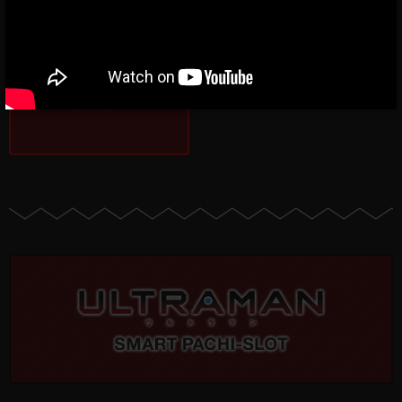
〈L アズールレーン THE
ANIMATION〉最速試打
公開：2025年7月25日