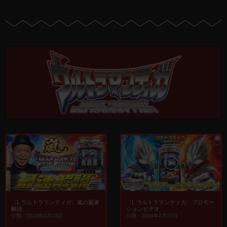
〈L ウルトラマンティガ〉嵐の最速
〈L ウルトラマンティガ〉プロモー
解説
ションビデオ
公開：2024年4月10日
公開：2024年4月10日