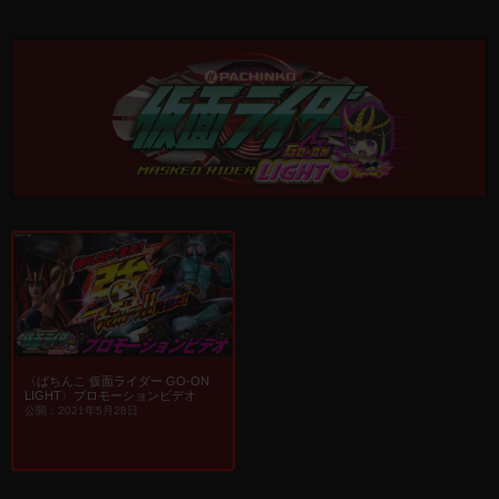
〈ぱちんこ 仮面ライダー GO-ON
LIGHT〉プロモーションビデオ
公開：2021年5月28日