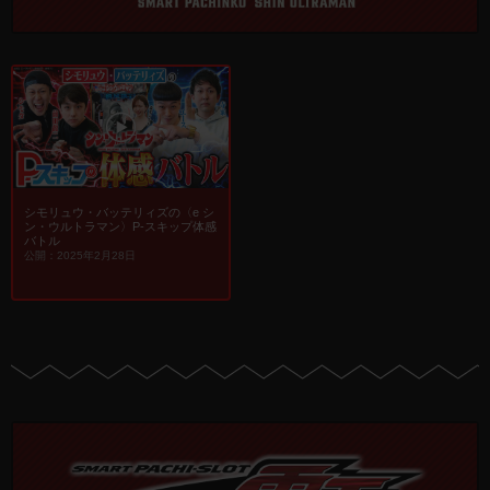
シモリュウ・バッテリィズの〈e シ
ン・ウルトラマン〉P-スキップ体感
バトル
公開：2025年2月28日