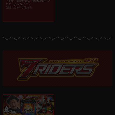
〈e 新・必殺仕置人 超斬撃199〉プ
ロモーションビデオ
公開：2024年3月11日