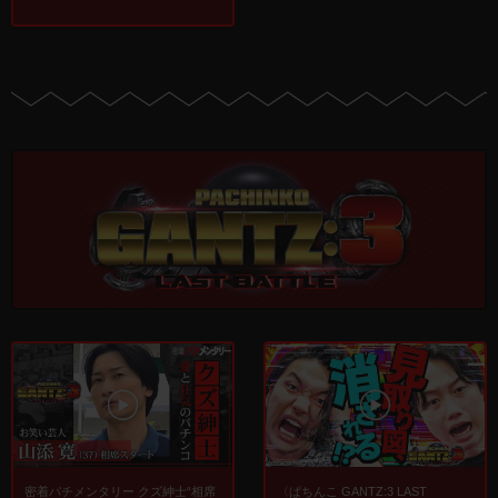
〈ぱちんこ GANTZ:3 LAST
密着パチメンタリー クズ紳士“相席