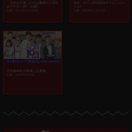
「乃木ぱを楽しむのは俺達だと言わ
記念 チーム対抗告白チャレンジバ
せて下さいSP」公開!!
トル!!
公開：2021年11月26日
公開：2021年11月10日
乃木坂46を10倍楽しむ動画
公開：2021年8月6日