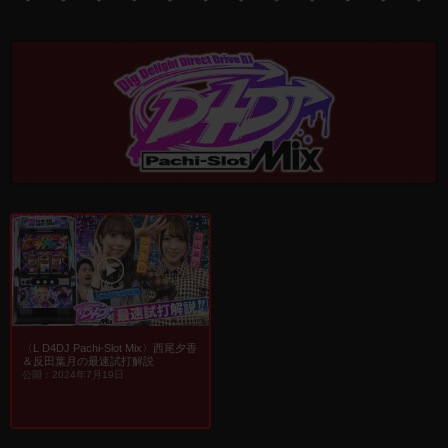
〈L D4DJ Pachi-Slot Mix〉西尾夕香
＆反田葉月の最速試打解説
公開：2024年7月19日