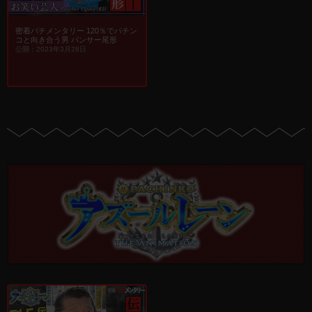
密着パチメンタリー 120％でパチン
コと向き合う男 パンサー尾形
公開：2023年3月28日