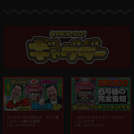
〈ぱちスロ ギャグダー〉プロモー
ギャグダーVS人気芸人!! ギャグ連
ションビデオ
しなけりゃ嫌われ者SP
公開：2022年1月13日
公開：2022年2月9日