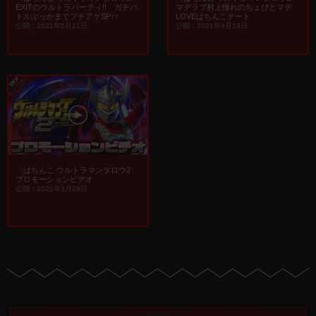
EXITのウルトラパーティ!! ガチバ
マヂラブ村上憧れのちょびとマヂ
トルぶっかまでブチアゲSP↑↑
LOVEぱちんこデート
公開：2021年5月11日
公開：2021年4月19日
〈ぱちんこ ウルトラマンタロウ2〉
プロモーションビデオ
公開：2021年3月29日