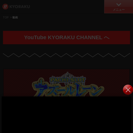
メニュー
TOP
>
動画
YouTube KYORAKU CHANNEL へ