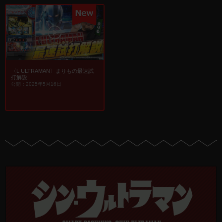
〈L ULTRAMAN〉まりもの最速試
打解説
公開：2025年5月16日