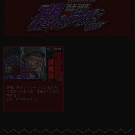
密着パチメンタリー シソンヌじろ
う闇のライダーに、後輩ジャンボと
向き合う
公開：2022年4月15日