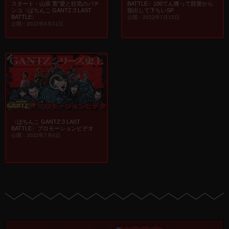
BATTLE〉100てん獲って部屋から
スタート・山添 寛”愛と狂気のパチ
脱出して下ちいSP
ンコ〈ぱちんこ GANTZ:3 LAST
BATTLE〉
公開：2022年7月15日
公開：2022年8月31日
〈ぱちんこ GANTZ:3 LAST
BATTLE〉プロモーションビデオ
公開：2022年7月4日