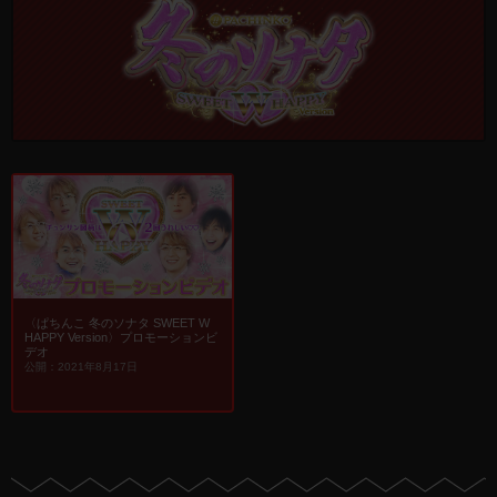
〈ぱちんこ 冬のソナタ SWEET W
HAPPY Version〉プロモーションビ
デオ
公開：2021年8月17日