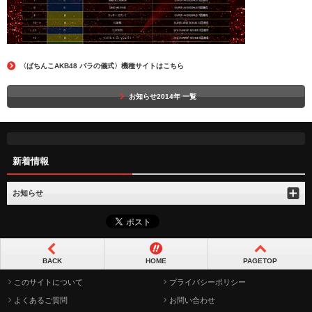
〈ぱちんこAKB48 バラの儀式〉機種サイトはこちら
お知らせ2014年 一覧
新着情報
お知らせ
BACK
HOME
PAGETOP
このサイトについて
プライバシーポリシー
よくあるご質問
お問い合わせ