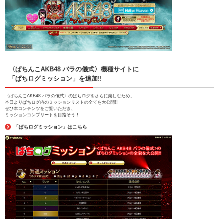
〈ぱちんこAKB48 バラの儀式〉機種サイトに
「ぱちログミッション」を追加!!
〈ぱちんこAKB48 バラの儀式〉のぱちログをさらに楽しむため、
本日よりぱちログ内のミッションリストの全てを大公開!!
ぜひ本コンテンツをご覧いただき、
ミッションコンプリートを目指そう！
「ぱちログミッション」はこちら