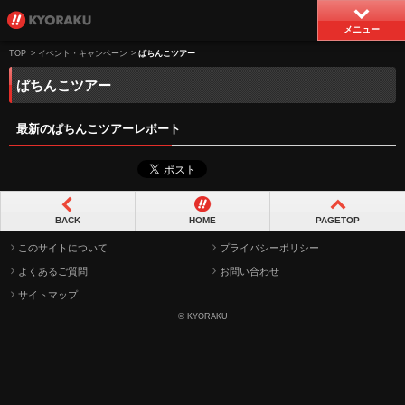
メニュー
TOP
>
イベント・キャンペーン
>
ぱちんこツアー
ぱちんこツアー
最新のぱちんこツアーレポート
BACK
HOME
PAGETOP
このサイトについて
プライバシーポリシー
よくあるご質問
お問い合わせ
サイトマップ
© KYORAKU