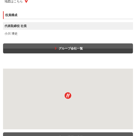
地図はこちら
役員構成
代表取締役 社長
小川 博史
グループ会社一覧