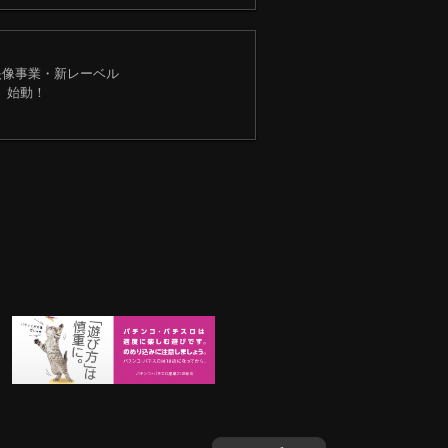
U映像事業・新レーベル
T」始動！