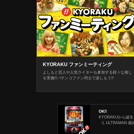
KYORAKU ファンミーティング
よしもと芸人や人気ライターも参加する様々な催し
を実施!!パチンコファン同士で楽しもう!!
OK!!
KYORAKUから誕
〈L ULTRAMAN 