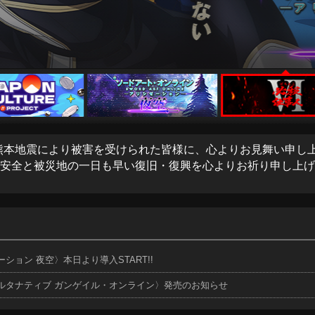
熊本地震により被害を受けられた皆様に、
心よりお見舞い申し
安全と被災地の一日も早い復旧・復興を
心よりお祈り申し上げ
ション 夜空〉本日より導入START!!
オルタナティブ ガンゲイル・オンライン〉発売のお知らせ
ーション 夜空〉