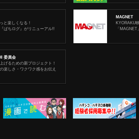
MAGNET
もっと楽しくなる！
KYORAK
『ぱちログ』がリニューアル!!
「MAGNE
CHI 委員会
上げるための新プロジェクト！
の楽しさ・ワクワク感をお伝え