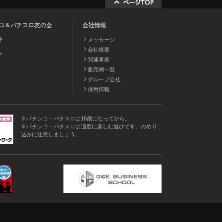
チンコ＆パチスロ友の会
会社情報
ト
メッセージ
会社概要
ル
関連事業
販売網一覧
グループ会社
採用情報
※パチンコ・パチスロは18歳になってから。
※パチンコ・パチスロは適度に楽しむ遊びです。のめり
込みに注意しましょう。