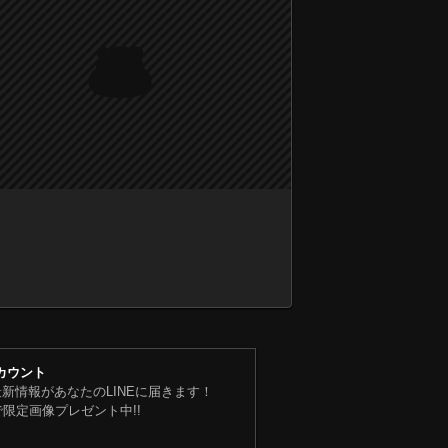
アカウント
U最新情報があなたのLINEに届きます！
限定画像プレゼント中!!