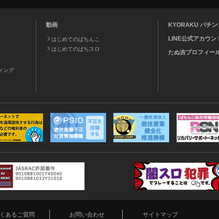
動画
KYORAKU パ
LINE公式アカウン
はじめてのぱちんこ
はじめてのぱちスロ
たぬ吉プロフィー
ティング
くあるご質問
お問い合わせ
サイトマップ