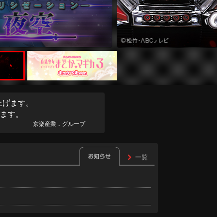
上げます。
ます。
京楽産業．グループ
一覧