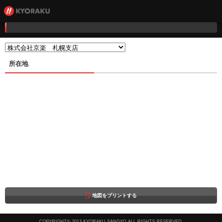
所在地
地図をプリントする
COPYRIGHT© 2013 KYORAKU SANGYO ALL RIGHTS RESERVED.