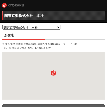
関東京楽株式会社 本社
所在地
〒220-0005 神奈川県横浜市西区南幸2-20-5 KDX横浜リバーサイド3F
TEL：(045)313-2012 FAX：(045)313-1374