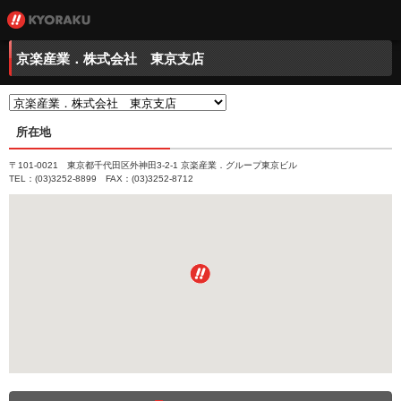
京楽産業．株式会社 東京支店
所在地
〒101-0021 東京都千代田区外神田3-2-1 京楽産業．グループ東京ビル
TEL：(03)3252-8899 FAX：(03)3252-8712