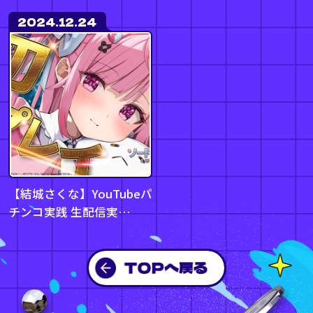
2024.12.24
【結城さくな】YouTubeパ
チンコ実践 生配信実…