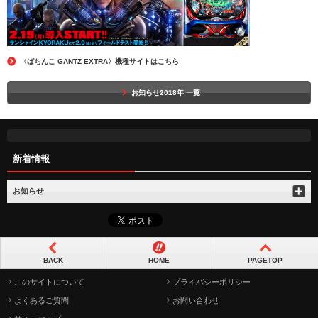
〈ぱちんこ GANTZ EXTRA〉機種サイトはこちら
お知らせ2018年 一覧
新着情報
お知らせ
BACK
HOME
PAGETOP
このサイトについて
プライバシーポリシー
よくあるご質問
お問い合わせ