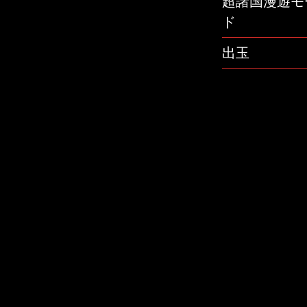
超諸国漫遊モ
ド
出玉