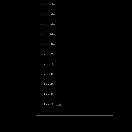
2007年
2006年
2005年
2004年
2003年
2002年
2001年
2000年
1999年
1998年
1997年以前