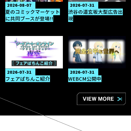
2026-08-07
2026-07-31
夏のコミックマーケット
渋谷の道玄坂大型広告出
に共同ブースが登場!!
現
2026-07-31
2026-07-31
フェアぱちんこ紹介
WEBCM公開中